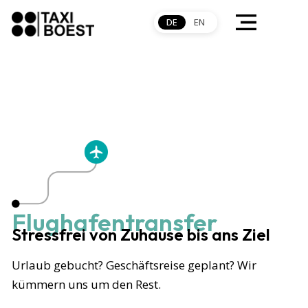
DE
EN
Flughafentransfer
Stressfrei von Zuhause bis ans Ziel
Urlaub gebucht? Geschäftsreise geplant? Wir
kümmern uns um den Rest.