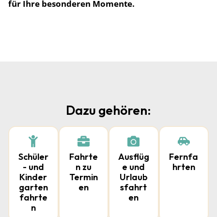
für Ihre besonderen Momente.
Dazu gehören:
Schüler
Fahrte
Ausflüg
Fernfa
- und
n zu
e und
hrten
Kinder
Termin
Urlaub
garten
en
sfahrt
fahrte
en
n