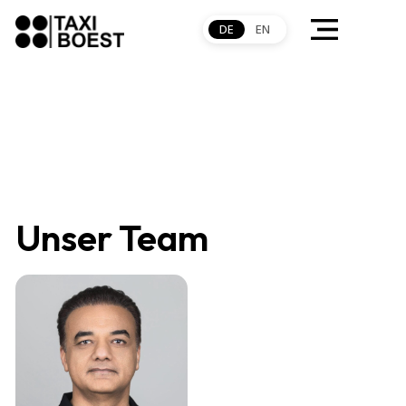
DE
EN
Unser Team