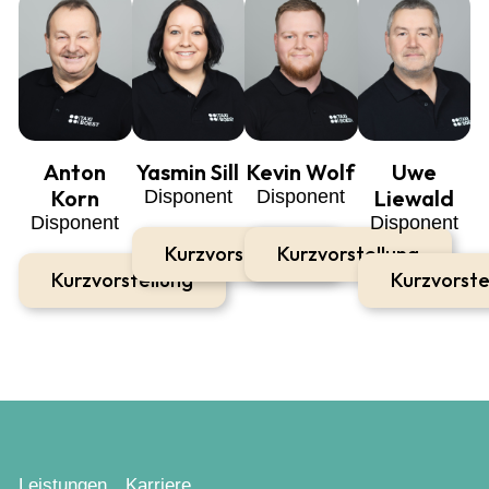
Anton
Yasmin Sill
Kevin Wolf
Uwe
Korn
Liewald
Disponent
Disponent
Disponent
Disponent
Kurzvorstellung
Kurzvorstellung
Kurzvorstellung
Kurzvorste
Leistungen
Karriere